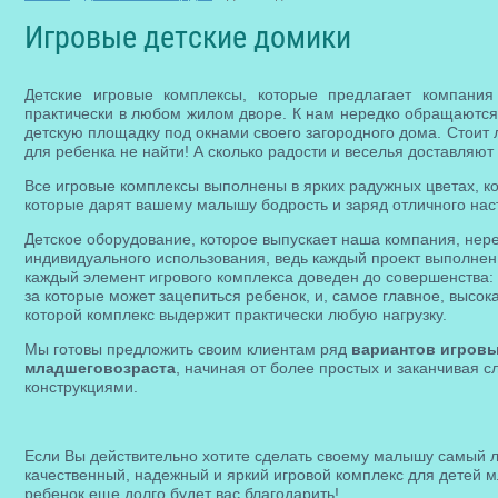
Игровые детские домики
Детские игровые комплексы, которые предлагает компани
практически в любом жилом дворе. К нам нередко обращаются
детскую площадку под окнами своего загородного дома. Стоит 
для ребенка не найти! А сколько радости и веселья доставляют
Все игровые комплексы выполнены в ярких радужных цветах, ко
которые дарят вашему малышу бодрость и заряд отличного наст
Детское оборудование, которое выпускает наша компания, нер
индивидуального использования, ведь каждый проект выполнен
каждый элемент игрового комплекса доведен до совершенства: 
за которые может зацепиться ребенок, и, самое главное, высок
которой комплекс выдержит практически любую нагрузку.
Мы готовы предложить своим клиентам ряд
вариантов игровы
младшеговозраста
, начиная от более простых и заканчивая
конструкциями.
Если Вы действительно хотите сделать своему малышу самый л
качественный, надежный и яркий игровой комплекс для детей 
ребенок еще долго будет вас благодарить!