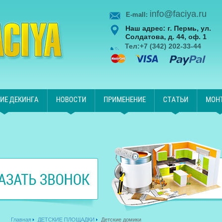
info@faciya.ru
E-maIl:
Наш адрес: г. Пермь, ул.
Солдатова, д. 44, оф. 1
Тел:
+7 (342) 202-33-44
ИЕ ДЕКИНГА
НОВОСТИ
ПРИМЕНЕНИЕ
СТАТЬИ
МОН
Главная
ДЕТСКИЕ ПЛОЩАДКИ
Детские домики