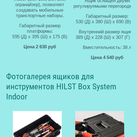
Ящик оснащен двумя
огранайзер), позволяет
регулируемыми перегородкам
создавать мобильные
транспортные наборы.
Габаритный размер:
530 (Д) x 380 (Ш) x 690 (В) м
Габаритный размер
платформы:
Внутренний размер ящика:
595 (Д) x 395 (Ш) x 175 (В)
389 (Д) x 228 (Ш) x 307 (Г) м
Цена 2 630 руб
Вместительность: 38 л
Цена 4 540 руб
Фотогалерея ящиков для
инструментов HILST Box System
Indoor