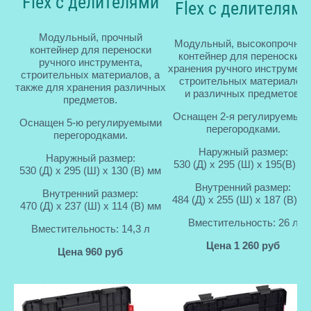
Flex с делителями
Flex с делителям
Модульный, прочный
Модульный, высокопрочны
контейнер для переноски
контейнер для переноски и
ручного инструмента,
хранения ручного инструмент
строительных материалов, а
строительных материалов
также для хранения различных
и различных предметов.
предметов.
Оснащен 2-я регулируемым
Оснащен 5-ю регулируемыми
перегородками.
перегородками.
Наружный размер:
Наружный размер:
530 (Д) x 295 (Ш) x 195(В) м
530 (Д) x 295 (Ш) x 130 (В) мм
Внутренний размер:
Внутренний размер:
484 (Д) x 255 (Ш) x 187 (В) м
470 (Д) x 237 (Ш) x 114 (В) мм
Вместительность: 26 л
Вместительность: 14,3 л
Цена 1 260 руб
Цена 960 руб