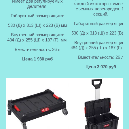
Имеет два регулируемых
каждый из которых имеет 6
делителя.
съемных перегородок, 10
секций.
Габаритный размер ящика:
Габаритный размер ящика:
530 (Д) x 313 (Ш) x 223 (В) мм
530 (Д) x 313 (Ш) x 223 (В) м
Внутренний размер ящика:
484 (Д) x 255 (Ш) x 187 (Г) мм
Внутренний размер ящика:
484 (Д) x 255 (Ш) x 187 (Г) м
Вместительность: 26 л
Вместительность: 26 л
Цена 1 930 руб
Цена 3 070 руб