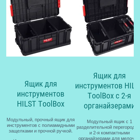
Ящик для
Ящик для
инструментов HILS
инструментов
ToolBox с 2-я
HILST ToolBox
органайзерами
Модульный, прочный ящик для
Модульный ящик с 1
инструментов с полиамидными
разделительной перегородко
защелками и прочной ручкой.
и 2-я компактными
органайзерами для мелочей